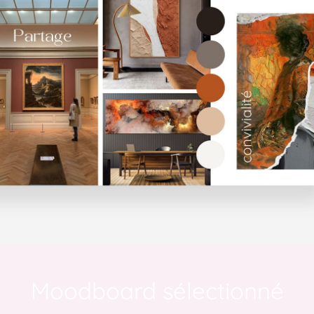
Moodboard sélectionné