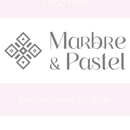
Logo final
Déclinaisons du logo