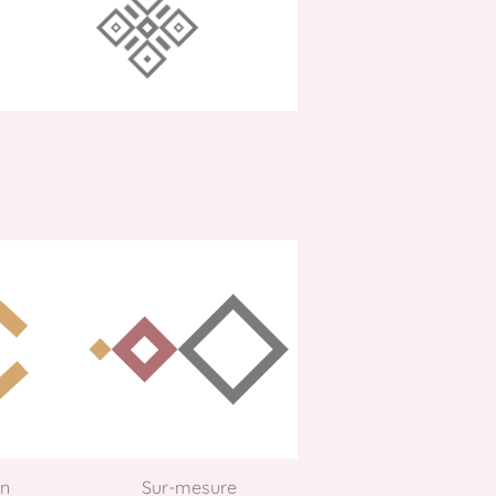
on
Sur-mesure