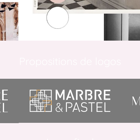
Propositions de logos