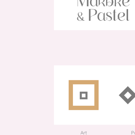
Art
P