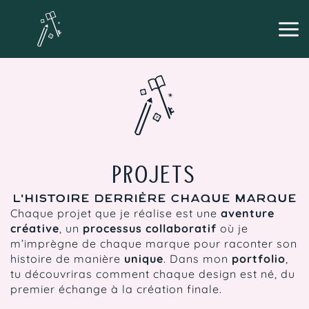
Aller
au
contenu
PROJETS
L'HISTOIRE DERRIÈRE CHAQUE MARQUE
Chaque projet que je réalise est une
aventure
créative
, un
processus collaboratif
où je
m’imprègne de chaque marque pour raconter son
histoire de manière
unique
. Dans mon
portfolio
,
tu découvriras comment chaque design est né, du
premier échange à la création finale.